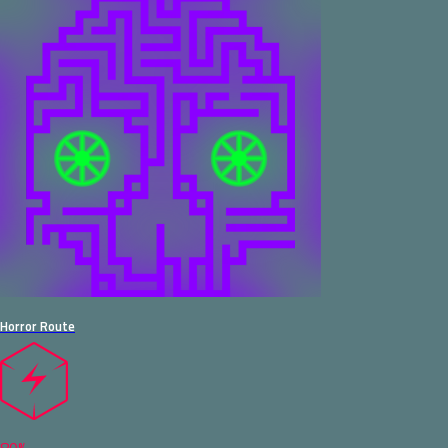
Horror Route
80%