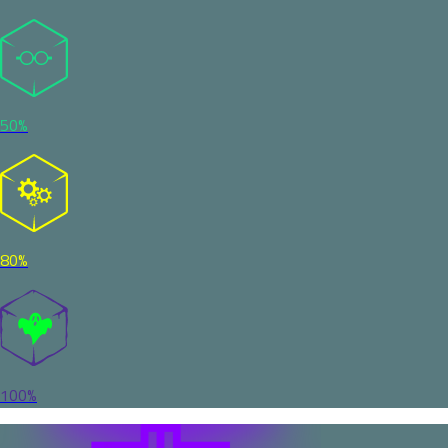
50%
80%
100%