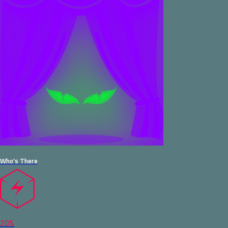
Who's There
20%