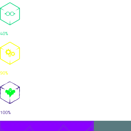
40%
90%
100%