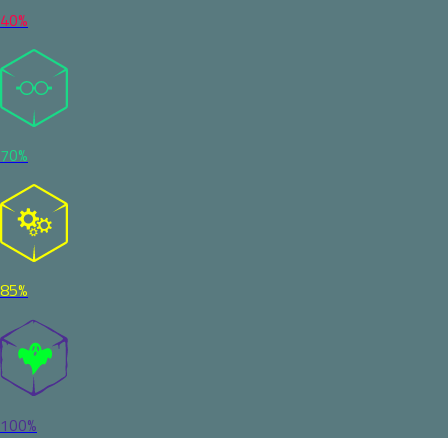
40%
70%
85%
100%