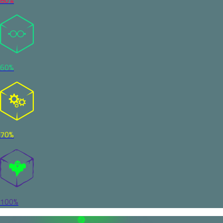
60%
70%
100%