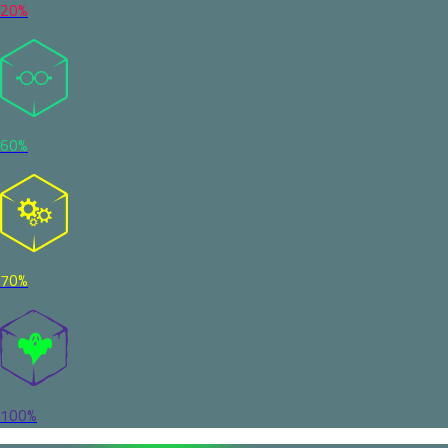
20%
60%
70%
100%