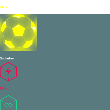
80%
Subbuteo
60%