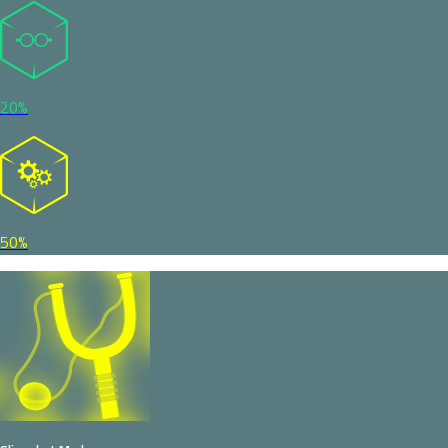
20%
50%