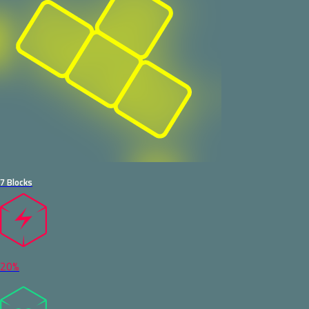
7 Blocks
20%