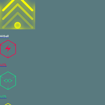
Hitball
40%
40%