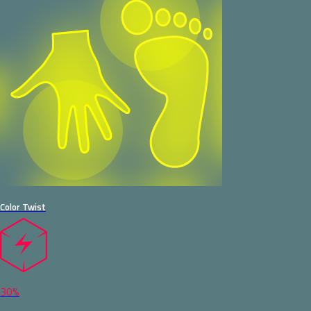
Color Twist
30%