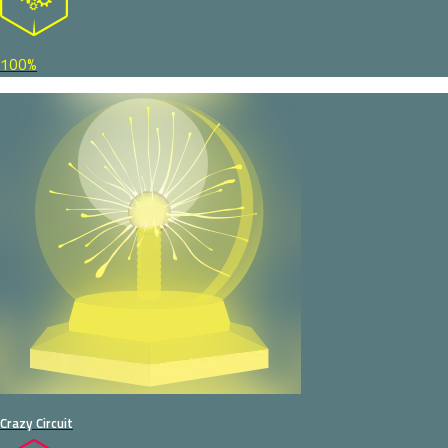
100%
Crazy Circuit