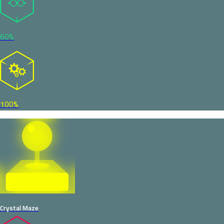
60%
100%
Crystal Maze