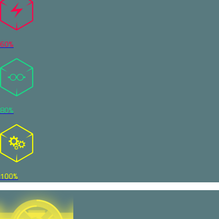
60%
80%
100%