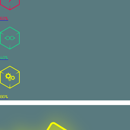
60%
40%
80%