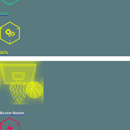
40%
80%
Buzzer Beater