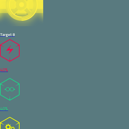
Target 8
40%
40%