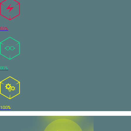
60%
80%
100%