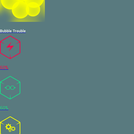
Bubble Trouble
60%
60%