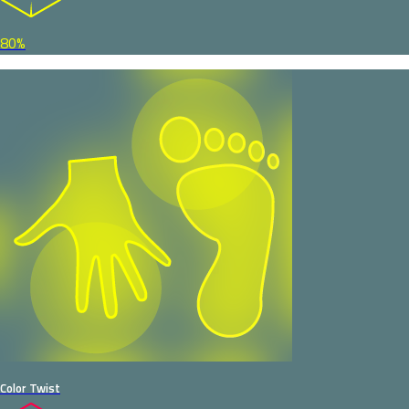
80%
Color Twist