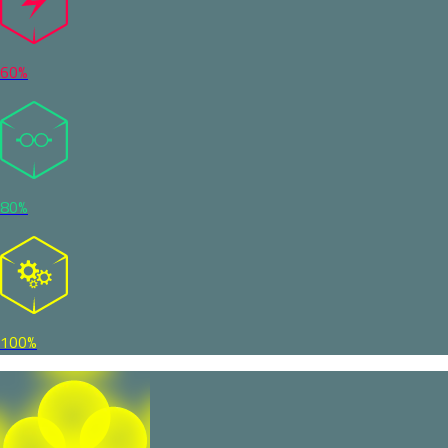
60%
80%
100%