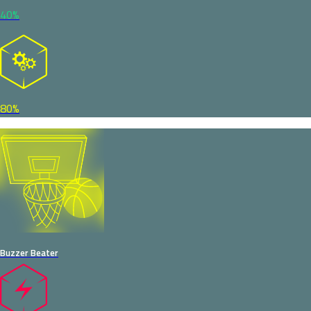
40%
80%
Buzzer Beater