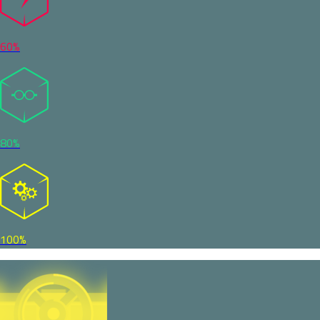
60%
80%
100%