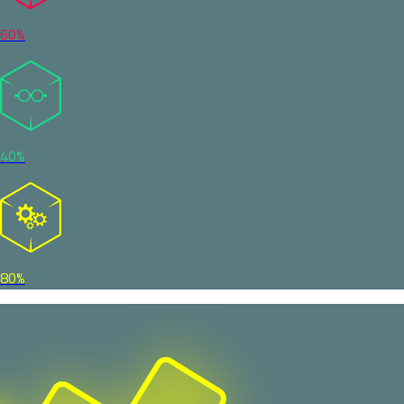
60%
40%
80%