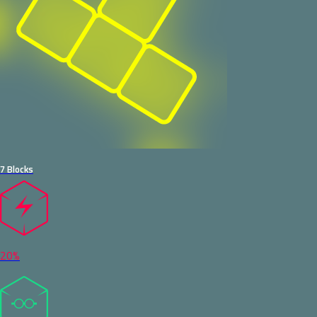
7 Blocks
20%