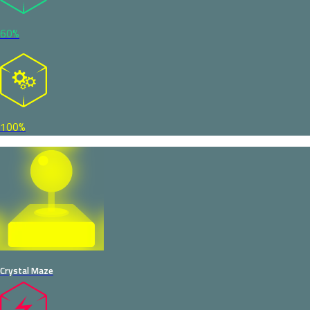
60%
100%
Crystal Maze