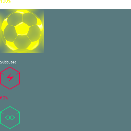
100%
Subbuteo
60%