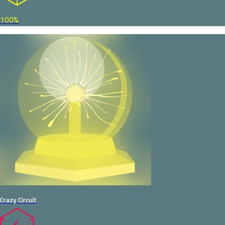
100%
Crazy Circuit